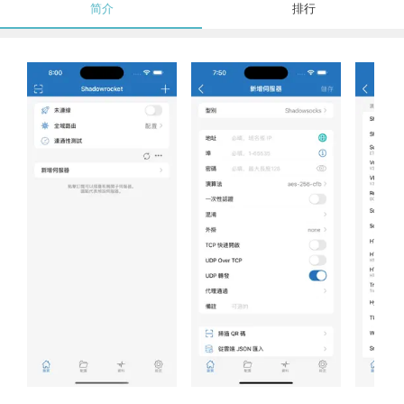
简介
排行