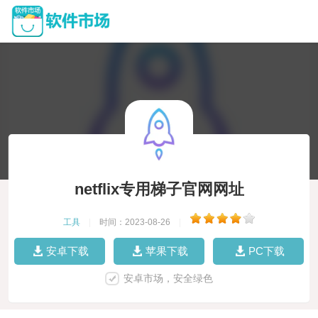
netflix专用梯子官网网址
工具
|
时间：2023-08-26
|
安卓下载
苹果下载
PC下载
安卓市场，安全绿色