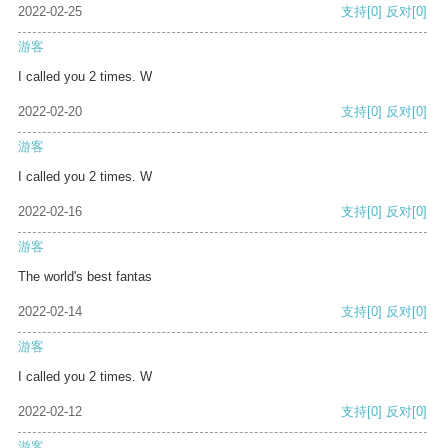
2022-02-25
支持
[0]
反对
[0]
游客
I called you 2 times. W
2022-02-20
支持
[0]
反对
[0]
游客
I called you 2 times. W
2022-02-16
支持
[0]
反对
[0]
游客
The world's best fantas
2022-02-14
支持
[0]
反对
[0]
游客
I called you 2 times. W
2022-02-12
支持
[0]
反对
[0]
游客