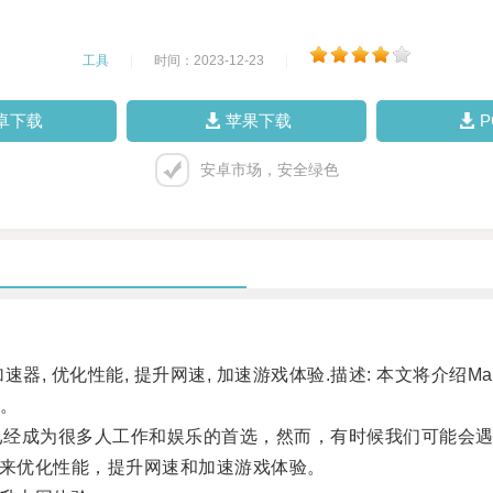
工具
|
时间：2023-12-23
|
卓下载
苹果下载
安卓市场，安全绿色
速器, 优化性能, 提升网速, 加速游戏体验.描述: 本文将介
验。
已经成为很多人工作和娱乐的首选，然而，有时候我们可能会
来优化性能，提升网速和加速游戏体验。