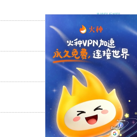
支持
[0]
反对
[0]
支持
[0]
反对
[0]
支持
[0]
反对
[0]
支持
[0]
反对
[0]