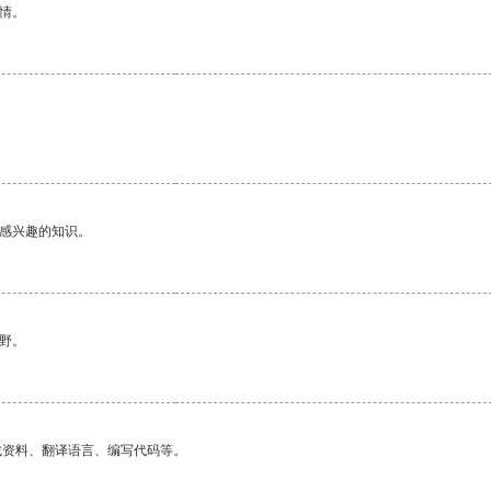
情。
己感兴趣的知识。
野。
找资料、翻译语言、编写代码等。