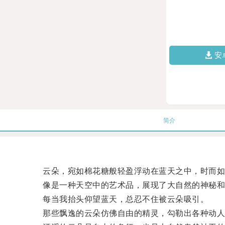
安
简介
云朵，宛如棉花糖般轻盈浮动在蓝天之中，时而如
像是一种天空中的艺术品，展现了大自然的神秘和
每当我抬头仰望蓝天，总忍不住被云朵吸引。
那些飘逸的云朵仿佛自由的精灵，勾勒出各种动人