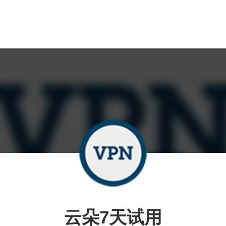
云朵7天试用