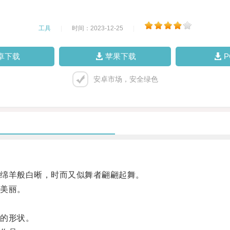
工具
|
时间：2023-12-25
|
卓下载
苹果下载
安卓市场，安全绿色
绵羊般白晰，时而又似舞者翩翩起舞。
美丽。
的形状。