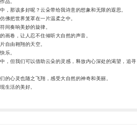
作品。
中，那该多好呢？云朵带给我诗意的想象和无限的遐思。
仿佛把世界笼罩在一片温柔之中。
符间奏响美妙的旋律。
的画卷，让人忍不住倾听大自然的声音。
片自由翱翔的天空。
快乐。
，但我们可以借助云朵的灵感，释放内心深处的渴望，追寻
们的心灵也随之飞翔，感受大自然的神奇和美丽。
现生活的美好。