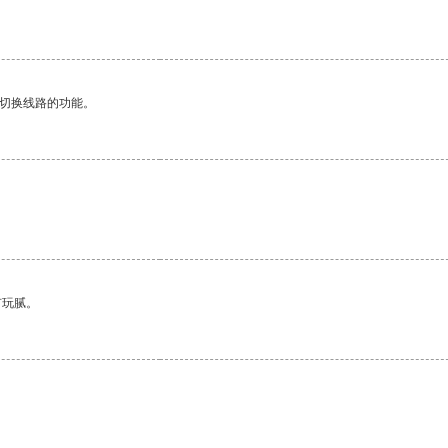
动切换线路的功能。
有玩腻。