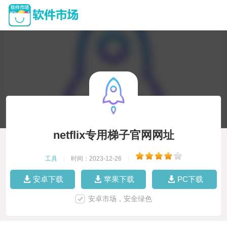
netflix专用梯子官网网址
工具
|
时间：2023-12-26
|
安卓下载
苹果下载
PC下载
安卓市场，安全绿色