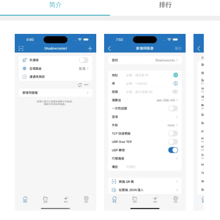
简介
排行