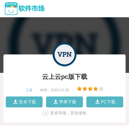
云上云pc版下载
工具
|
时间：2023-12-26
|
安卓下载
苹果下载
PC下载
安卓市场，安全绿色