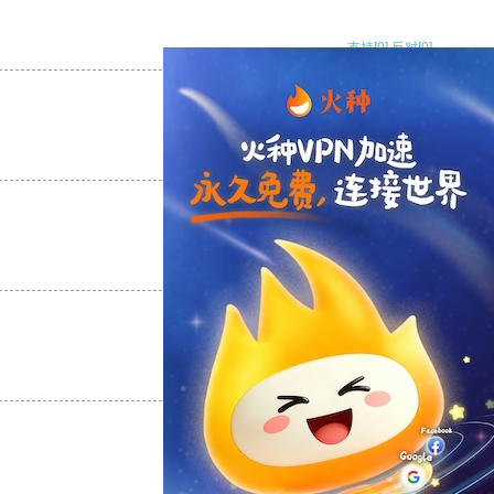
支持
[0]
反对
[0]
支持
[0]
反对
[0]
支持
[0]
反对
[0]
支持
[0]
反对
[0]