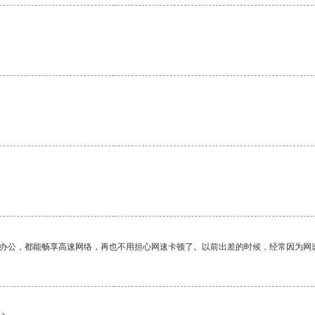
作办公，都能畅享高速网络，再也不用担心网速卡顿了。以前出差的时候，经常因为网