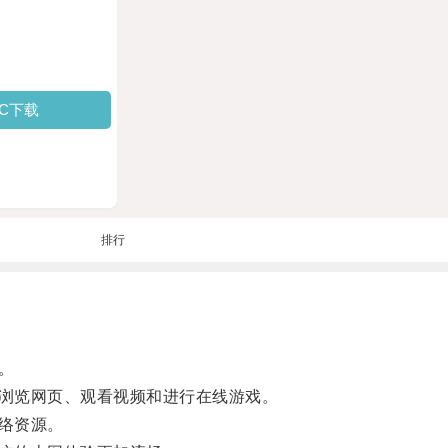
PC下载
排行
。
浏览网页、观看视频和进行在线游戏。
络资源。