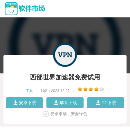
西部世界加速器免费试用
工具
|
时间：2023-12-27
|
安卓下载
苹果下载
PC下载
安卓市场，安全绿色