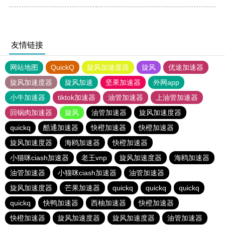
友情链接
网站地图
QuickQ
旋风加速度器
旋风
优途加速器
旋风加速度器
旋风加速
坚果加速器
外网app
小牛加速器
tiktok加速器
油管加速器
上油管加速器
回锅肉加速器
旋风
油管加速器
旋风加速度器
quickq
酷通加速器
快橙加速器
快橙加速器
旋风加速度器
海鸥加速器
快橙加速器
小猫咪ciash加速器
老王vnp
旋风加速度器
海鸥加速器
油管加速器
小猫咪ciash加速器
油管加速器
旋风加速度器
芒果加速器
quickq
quickq
quickq
quickq
快鸭加速器
西柚加速器
快橙加速器
快橙加速器
旋风加速度器
旋风加速度器
油管加速器