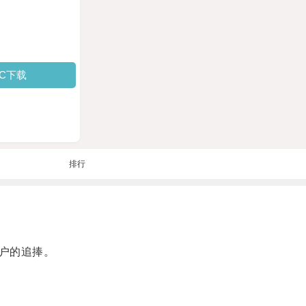
PC下载
排行
户的追捧。