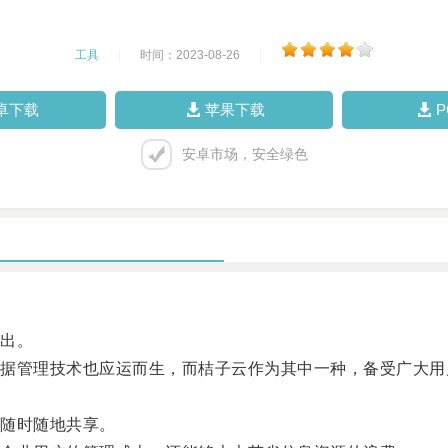
工具
|
时间：2023-08-26
|
卓下载
苹果下载
安卓市场，安全绿色
出。
管理技术也应运而生，而桔子云作为其中一种，备受广大用
随时随地共享。