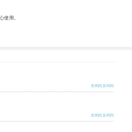
心使用。
支持
[0]
反对
[0]
支持
[0]
反对
[0]