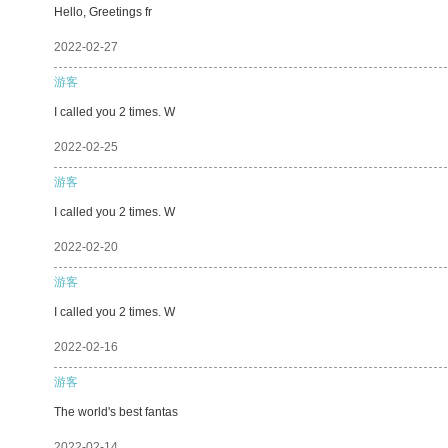
Hello, Greetings fr
2022-02-27
游客
I called you 2 times. W
2022-02-25
游客
I called you 2 times. W
2022-02-20
游客
I called you 2 times. W
2022-02-16
游客
The world's best fantas
2022-02-14