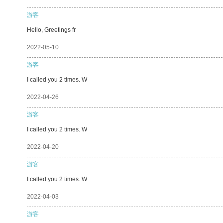
游客
Hello, Greetings fr
2022-05-10
游客
I called you 2 times. W
2022-04-26
游客
I called you 2 times. W
2022-04-20
游客
I called you 2 times. W
2022-04-03
游客