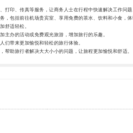
打印、传真等服务，让商务人士在行程中快速解决工作问题
，包括前往机场贵宾室、享用免费的茶水、饮料和小食，体
加舒适轻松。
加主办的活动或免费观光旅游，增加旅行的乐趣。
人们带来更加愉悦和轻松的旅行体验。
，帮助旅行者解决大大小小的问题，让旅程更加愉悦和舒适。