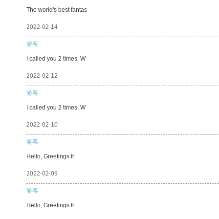
The world's best fantas
2022-02-14
游客
I called you 2 times. W
2022-02-12
游客
I called you 2 times. W
2022-02-10
游客
Hello, Greetings fr
2022-02-09
游客
Hello, Greetings fr