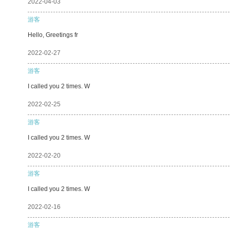
2022-04-03
游客
Hello, Greetings fr
2022-02-27
游客
I called you 2 times. W
2022-02-25
游客
I called you 2 times. W
2022-02-20
游客
I called you 2 times. W
2022-02-16
游客