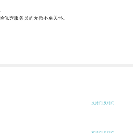
。
验优秀服务员的无微不至关怀。
支持
[0]
反对
[0]
支持
[0]
反对
[0]