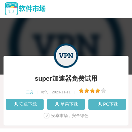
super加速器免费试用
工具
|
时间：2023-11-11
|
安卓下载
苹果下载
PC下载
安卓市场，安全绿色