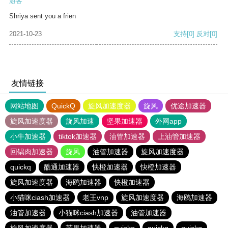
游客
Shriya sent you a frien
2021-10-23
支持
[0]
反对
[0]
友情链接
网站地图
QuickQ
旋风加速度器
旋风
优途加速器
旋风加速度器
旋风加速
坚果加速器
外网app
小牛加速器
tiktok加速器
油管加速器
上油管加速器
回锅肉加速器
旋风
油管加速器
旋风加速度器
quickq
酷通加速器
快橙加速器
快橙加速器
旋风加速度器
海鸥加速器
快橙加速器
小猫咪ciash加速器
老王vnp
旋风加速度器
海鸥加速器
油管加速器
小猫咪ciash加速器
油管加速器