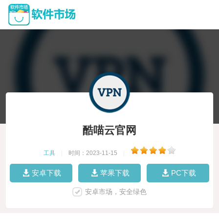
酷喵云官网
工具
|
时间：2023-11-15
|
安卓下载
苹果下载
PC下载
安卓市场，安全绿色