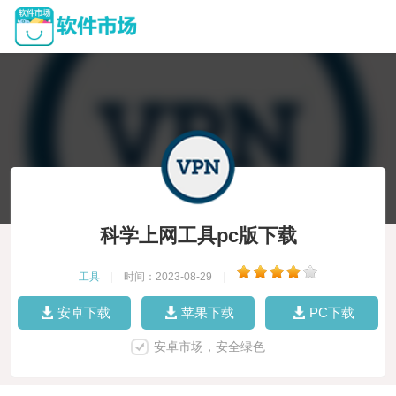
科学上网工具pc版下载
工具
|
时间：2023-08-29
|
安卓下载
苹果下载
PC下载
安卓市场，安全绿色