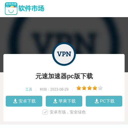
元速加速器pc版下载
工具
|
时间：2023-08-29
|
安卓下载
苹果下载
PC下载
安卓市场，安全绿色