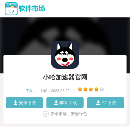
小哈加速器官网
工具
|
时间：2023-08-29
|
安卓下载
苹果下载
PC下载
安卓市场，安全绿色