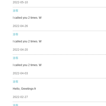
2022-05-10
游客
I called you 2 times. W
2022-04-26
游客
I called you 2 times. W
2022-04-20
游客
I called you 2 times. W
2022-04-03
游客
Hello, Greetings fr
2022-02-27
游客