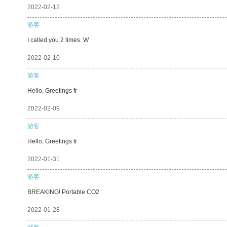
2022-02-12
游客
I called you 2 times. W
2022-02-10
游客
Hello, Greetings fr
2022-02-09
游客
Hello, Greetings fr
2022-01-31
游客
BREAKING! Portable CO2
2022-01-28