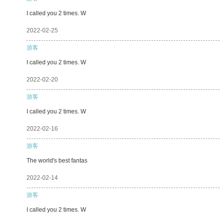
I called you 2 times. W
2022-02-25
游客
I called you 2 times. W
2022-02-20
游客
I called you 2 times. W
2022-02-16
游客
The world's best fantas
2022-02-14
游客
I called you 2 times. W