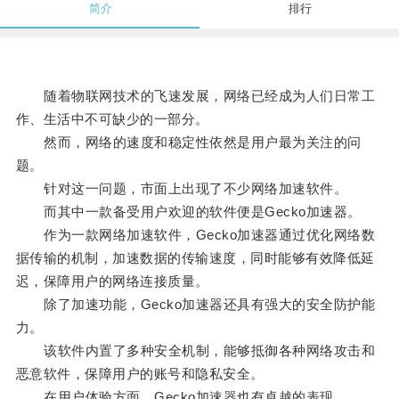
简介
排行
随着物联网技术的飞速发展，网络已经成为人们日常工
作、生活中不可缺少的一部分。
然而，网络的速度和稳定性依然是用户最为关注的问
题。
针对这一问题，市面上出现了不少网络加速软件。
而其中一款备受用户欢迎的软件便是Gecko加速器。
作为一款网络加速软件，Gecko加速器通过优化网络数
据传输的机制，加速数据的传输速度，同时能够有效降低延
迟，保障用户的网络连接质量。
除了加速功能，Gecko加速器还具有强大的安全防护能
力。
该软件内置了多种安全机制，能够抵御各种网络攻击和
恶意软件，保障用户的账号和隐私安全。
在用户体验方面，Gecko加速器也有卓越的表现。