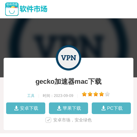
gecko加速器mac下载
工具
|
时间：2023-09-09
|
安卓下载
苹果下载
PC下载
安卓市场，安全绿色