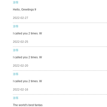
游客
Hello, Greetings fr
2022-02-27
游客
I called you 2 times. W
2022-02-25
游客
I called you 2 times. W
2022-02-20
游客
I called you 2 times. W
2022-02-16
游客
The world's best fantas