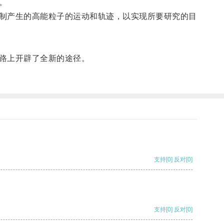
。
制产生的高能粒子的运动和轨迹，以实现所要研究的目
路上开辟了全新的途径。
支持
[0]
反对
[0]
支持
[0]
反对
[0]