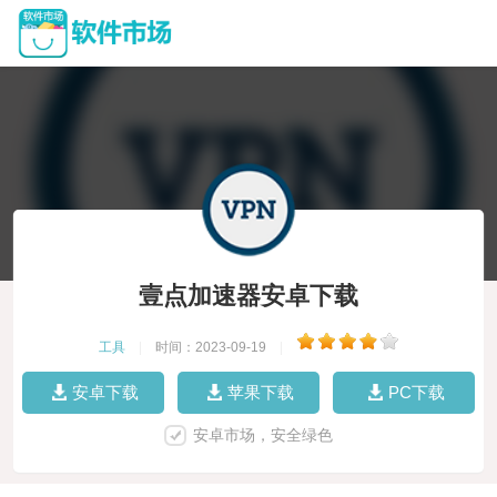
壹点加速器安卓下载
工具
|
时间：2023-09-19
|
安卓下载
苹果下载
PC下载
安卓市场，安全绿色