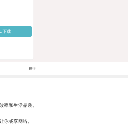
PC下载
排行
效率和生活品质。
让你畅享网络。