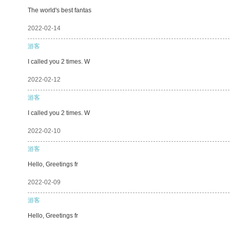
The world's best fantas
2022-02-14
游客
I called you 2 times. W
2022-02-12
游客
I called you 2 times. W
2022-02-10
游客
Hello, Greetings fr
2022-02-09
游客
Hello, Greetings fr