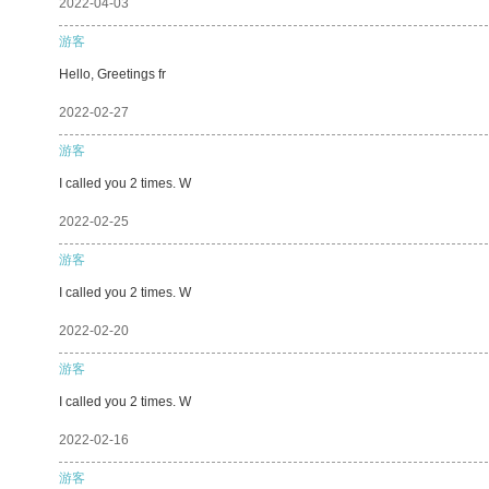
2022-04-03
游客
Hello, Greetings fr
2022-02-27
游客
I called you 2 times. W
2022-02-25
游客
I called you 2 times. W
2022-02-20
游客
I called you 2 times. W
2022-02-16
游客