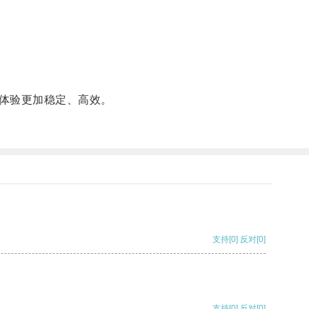
体验更加稳定、高效。
支持
[0]
反对
[0]
支持
[0]
反对
[0]