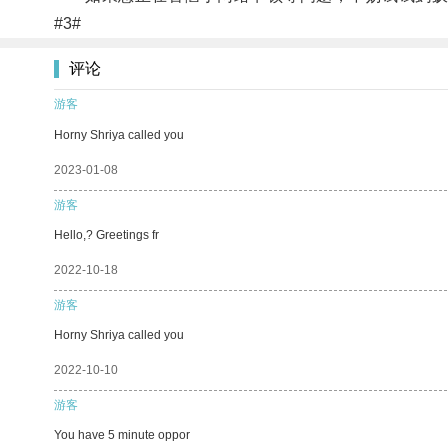
#3#
评论
游客
Horny Shriya called you
2023-01-08
游客
Hello,? Greetings fr
2022-10-18
游客
Horny Shriya called you
2022-10-10
游客
You have 5 minute oppor