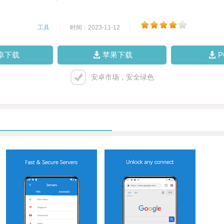
工具
|
时间：2023-11-12
|
卓下载
苹果下载
安卓市场，安全绿色