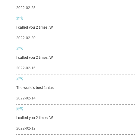
2022-02-25
游客
I called you 2 times. W
2022-02-20
游客
I called you 2 times. W
2022-02-16
游客
The world's best fantas
2022-02-14
游客
I called you 2 times. W
2022-02-12