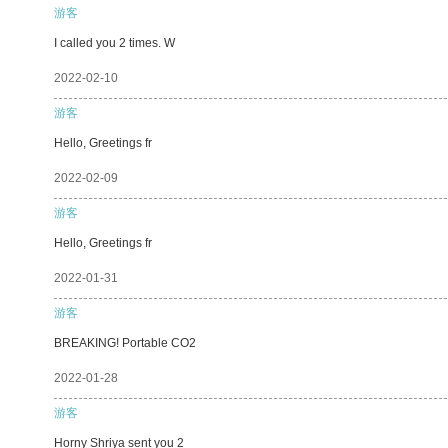
游客
I called you 2 times. W
2022-02-10
游客
Hello, Greetings fr
2022-02-09
游客
Hello, Greetings fr
2022-01-31
游客
BREAKING! Portable CO2
2022-01-28
游客
Horny Shriya sent you 2