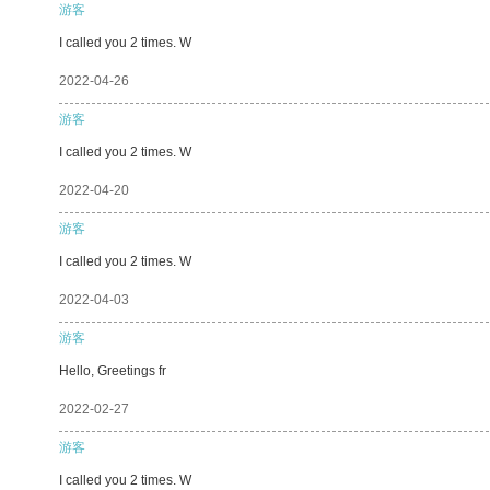
游客
I called you 2 times. W
2022-04-26
游客
I called you 2 times. W
2022-04-20
游客
I called you 2 times. W
2022-04-03
游客
Hello, Greetings fr
2022-02-27
游客
I called you 2 times. W