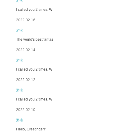
游客
I called you 2 times. W
2022-02-16
游客
The world's best fantas
2022-02-14
游客
I called you 2 times. W
2022-02-12
游客
I called you 2 times. W
2022-02-10
游客
Hello, Greetings fr