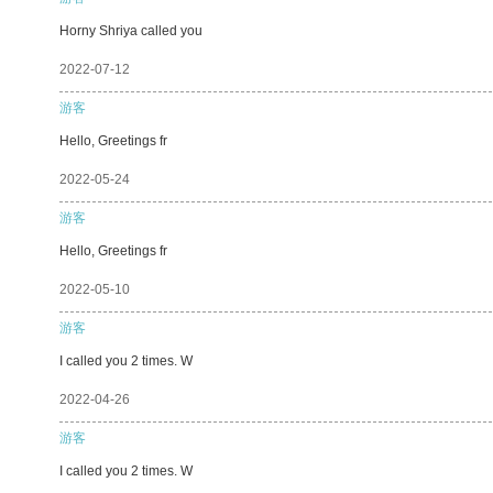
Horny Shriya called you
2022-07-12
游客
Hello, Greetings fr
2022-05-24
游客
Hello, Greetings fr
2022-05-10
游客
I called you 2 times. W
2022-04-26
游客
I called you 2 times. W