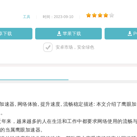
工具
|
时间：2023-09-10
|
卓下载
苹果下载
安卓市场，安全绿色
速器, 网络体验, 提升速度, 流畅稳定描述: 本文介绍了鹰
境。
年来，越来越多的人在生活和工作中都要求网络使用的流畅
的当属鹰眼加速器。